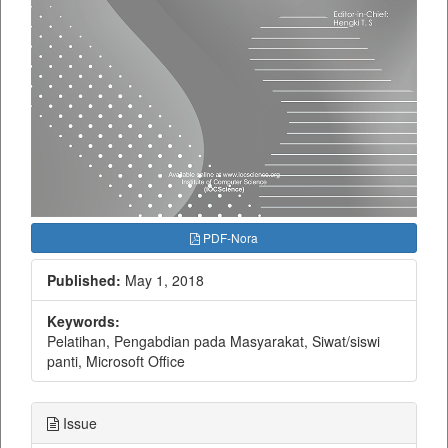
PDF-Nora
Published:
May 1, 2018
Keywords:
Pelatihan, Pengabdian pada Masyarakat, Siwat/siswi
panti, Microsoft Office
Issue