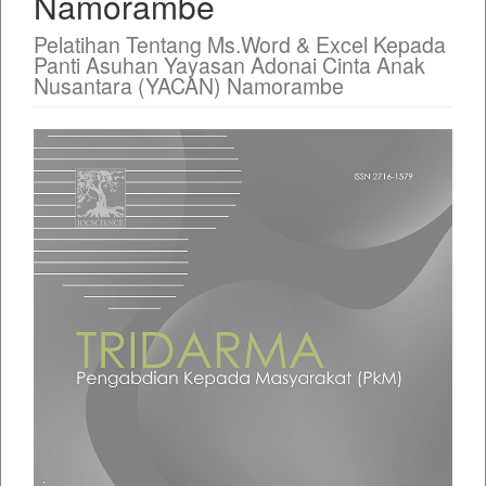
Namorambe
Pelatihan Tentang Ms.Word & Excel Kepada
Panti Asuhan Yayasan Adonai Cinta Anak
Nusantara (YACAN) Namorambe
Article
Sidebar