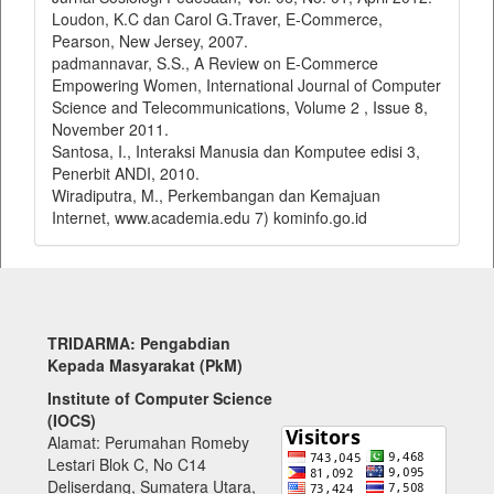
Loudon, K.C dan Carol G.Traver, E-Commerce,
Pearson, New Jersey, 2007.
padmannavar, S.S., A Review on E-Commerce
Empowering Women, International Journal of Computer
Science and Telecommunications, Volume 2 , Issue 8,
November 2011.
Santosa, I., Interaksi Manusia dan Komputee edisi 3,
Penerbit ANDI, 2010.
Wiradiputra, M., Perkembangan dan Kemajuan
Internet, www.academia.edu 7) kominfo.go.id
TRIDARMA: Pengabdian
Kepada Masyarakat (PkM)
Institute of Computer Science
(IOCS)
Alamat: Perumahan Romeby
Lestari Blok C, No C14
Deliserdang, Sumatera Utara,