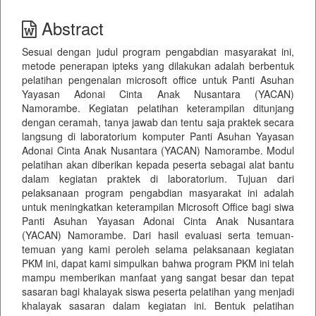
Abstract
Sesuai dengan judul program pengabdian masyarakat ini,
metode penerapan ipteks yang dilakukan adalah berbentuk
pelatihan pengenalan microsoft office untuk Panti Asuhan
Yayasan Adonai Cinta Anak Nusantara (YACAN)
Namorambe. Kegiatan pelatihan keterampilan ditunjang
dengan ceramah, tanya jawab dan tentu saja praktek secara
langsung di laboratorium komputer Panti Asuhan Yayasan
Adonai Cinta Anak Nusantara (YACAN) Namorambe. Modul
pelatihan akan diberikan kepada peserta sebagai alat bantu
dalam kegiatan praktek di laboratorium. Tujuan dari
pelaksanaan program pengabdian masyarakat ini adalah
untuk meningkatkan keterampilan Microsoft Office bagi siwa
Panti Asuhan Yayasan Adonai Cinta Anak Nusantara
(YACAN) Namorambe. Dari hasil evaluasi serta temuan-
temuan yang kami peroleh selama pelaksanaan kegiatan
PKM ini, dapat kami simpulkan bahwa program PKM ini telah
mampu memberikan manfaat yang sangat besar dan tepat
sasaran bagi khalayak siswa peserta pelatihan yang menjadi
khalayak sasaran dalam kegiatan ini. Bentuk pelatihan