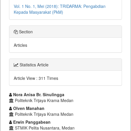
Vol. 1 No. 1, Mei (2018): TRIDARMA: Pengabdian
Kepada Masyarakat (PkM)
Section
Articles
Statistics Article
Article View : 311 Times
Main
Nora Anisa Br. Sinulingga
Politeknik Trijaya Krama Medan
Article
Olven Manahan
Content
Politeknik Trijaya Krama Medan
Erwin Panggabean
STMIK Pelita Nusantara, Medan