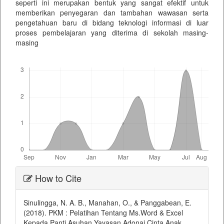
seperti ini merupakan bentuk yang sangat efektif untuk
memberikan penyegaran dan tambahan wawasan serta
pengetahuan baru di bidang teknologi informasi di luar
proses pembelajaran yang diterima di sekolah masing-
masing
Downloads
Article
How to Cite
Details
Sinulingga, N. A. B., Manahan, O., & Panggabean, E.
(2018). PKM : Pelatihan Tentang Ms.Word & Excel
Kepada Panti Asuhan Yayasan Adonai Cinta Anak