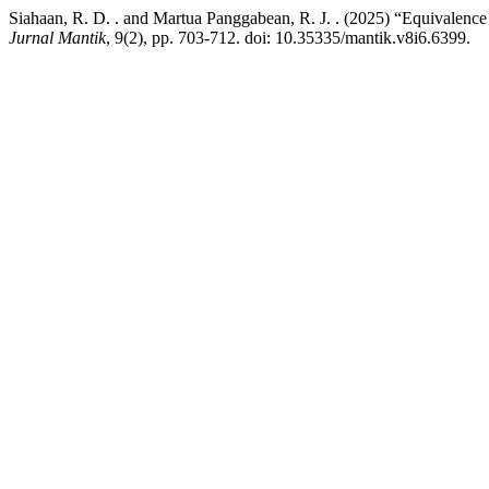
Siahaan, R. D. . and Martua Panggabean, R. J. . (2025) “Equivalence 
Jurnal Mantik
, 9(2), pp. 703-712. doi: 10.35335/mantik.v8i6.6399.