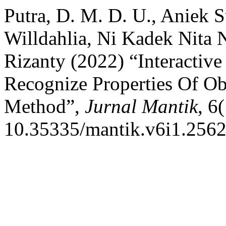
Putra, D. M. D. U., Aniek
Willdahlia, Ni Kadek Nita 
Rizanty (2022) “Interactiv
Recognize Properties Of O
Method”,
Jurnal Mantik
, 6
10.35335/mantik.v6i1.2562