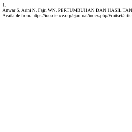
1.
Anwar S, Arini N, Fajri WN. PERTUMBUHAN DAN HASIL TANA
Available from: https://iocscience.org/ejournal/index.php/Fruitset/arti