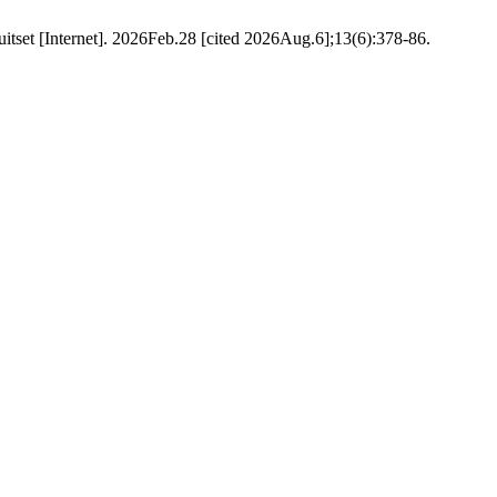
rnet]. 2026Feb.28 [cited 2026Aug.6];13(6):378-86.